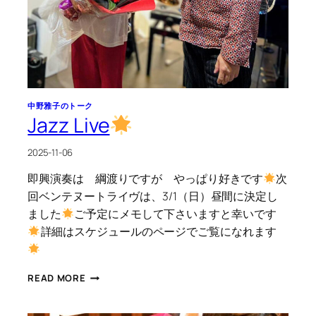
中野雅子のトーク
Jazz Live
2025-11-06
即興演奏は 綱渡りですが やっぱり好きです
次
回ベンテヌートライヴは、3/1（日）昼間に決定し
ました
ご予定にメモして下さいますと幸いです
詳細はスケジュールのページでご覧になれます
JAZZ
READ MORE
LIVE