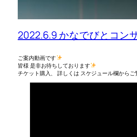
2022.6.9 かなでびと
ご案内動画です
皆様 是非お待ちしております
チケット購入、 詳しくは スケジュール欄からご