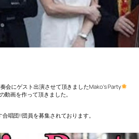
にゲスト出演させて頂きましたMako’s Party
本の動画を作って頂きました。
合唱団!!団員を募集されております。