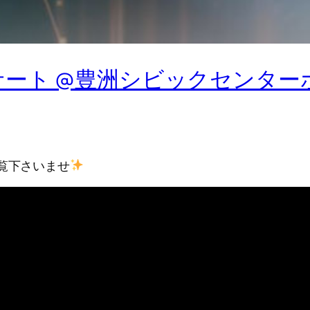
コンサート @豊洲シビックセンタ
覧下さいませ