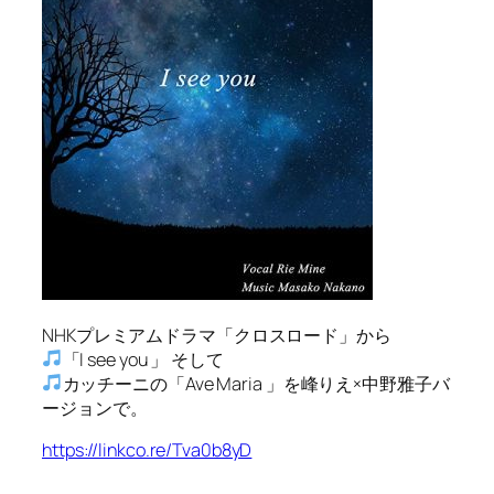
NHKプレミアムドラマ「クロスロード」から
「I see you 」 そして
カッチーニの「Ave Maria 」を峰りえ×中野雅子バ
ージョンで。
https://linkco.re/Tva0b8yD