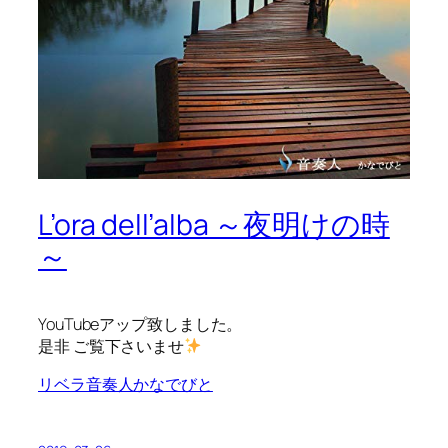
L’ora dell’alba ～夜明けの時
～
YouTubeアップ致しました。
是非 ご覧下さいませ
リベラ音奏人かなでびと