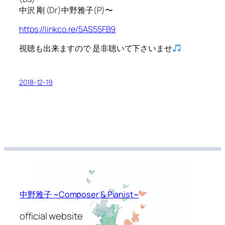
中沢 剛 (Dr)中野雅子(P)〜
https://linkco.re/5AS55FB9
視聴も出来ますので 是非聴いて下さいませ
2018-12-19
中野雅子 ~Composer & Pianist~
official website