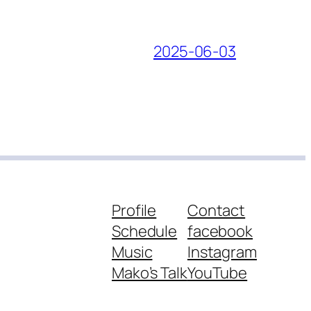
2025-06-03
Profile
Contact
Schedule
facebook
Music
Instagram
Mako’s Talk
YouTube