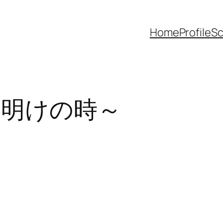
Home
Profile
Sc
a ～夜明けの時～