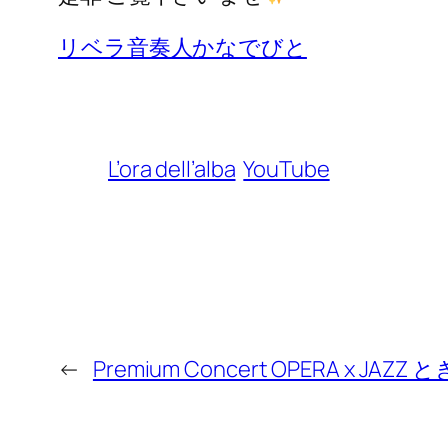
リベラ音奏人かなでびと
L’ora dell’alba
YouTube
←
Premium Concert OPERA x JAZ