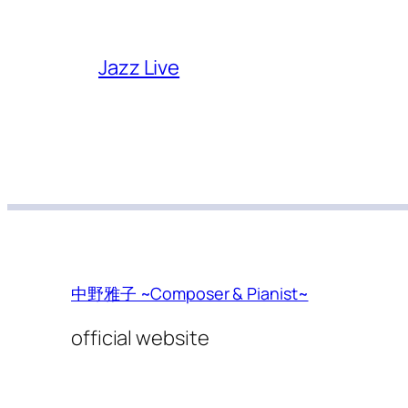
Jazz Live
中野雅子 ~Composer & Pianist~
official website