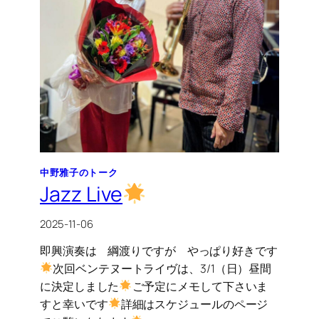
中野雅子のトーク
Jazz Live
2025-11-06
即興演奏は 綱渡りですが やっぱり好きです
次回ベンテヌートライヴは、3/1（日）昼間
に決定しました
ご予定にメモして下さいま
すと幸いです
詳細はスケジュールのページ