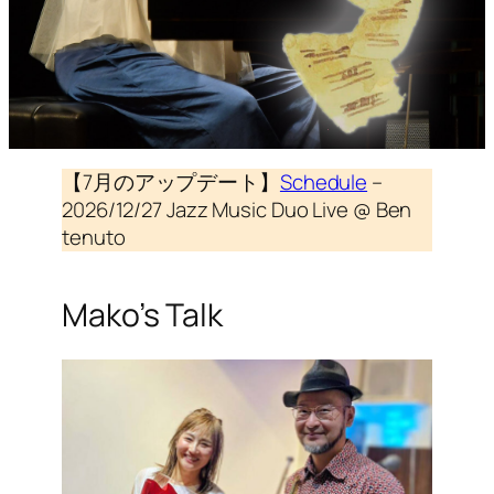
【7月のアップデート】
Schedule
–
2026/12/27 Jazz Music Duo Live @ Ben
tenuto
Mako’s Talk