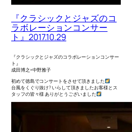
『クラシックとジャズのコ
ラボレーションコンサー
ト』2017.10.29
『クラシックとジャズのコラボレーションコンサー
ト』
成田博之×中野雅子
初めて徳島でコンサートをさせて頂きました
台風をくぐり抜け? いらして頂きましたお客様とス
タッフの皆々様 ありがとうございました