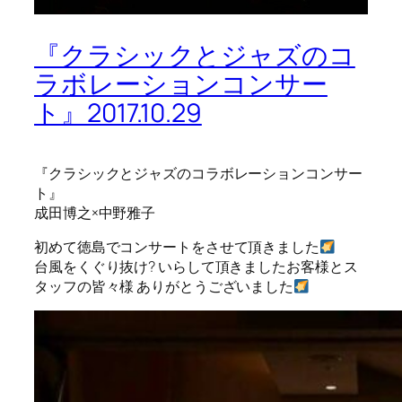
『クラシックとジャズのコ
ラボレーションコンサー
ト』2017.10.29
『クラシックとジャズのコラボレーションコンサー
ト』
成田博之×中野雅子
初めて徳島でコンサートをさせて頂きました
台風をくぐり抜け? いらして頂きましたお客様とス
タッフの皆々様 ありがとうございました