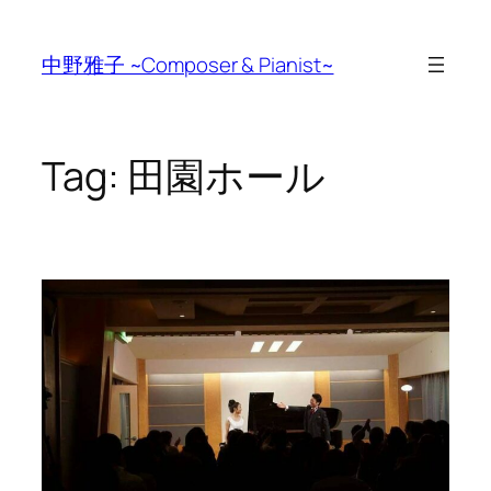
Skip
to
中野雅子 ~Composer & Pianist~
content
Tag:
田園ホール