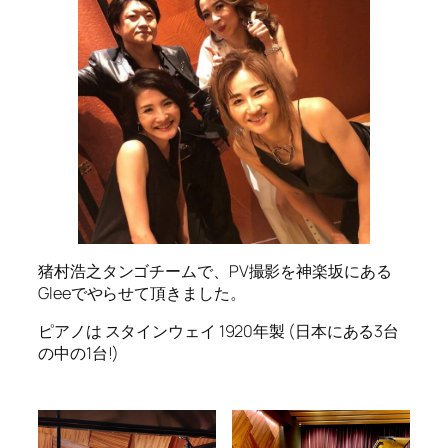
猪村浩之タンゴチームで、PV撮影を神楽坂にある
Gleeでやらせて頂きました。
ピアノは スタインウェイ 1920年製 (日本にある3台
の中の1台!)