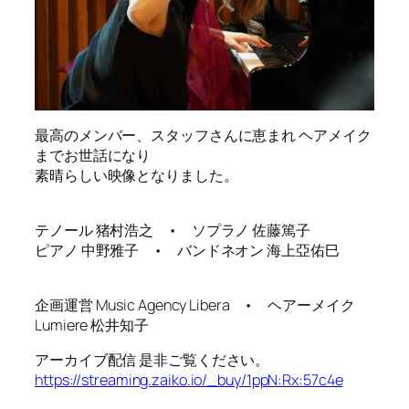
最高のメンバー、スタッフさんに恵まれ ヘアメイク
までお世話になり
素晴らしい映像となりました。
テノール 猪村浩之 • ソプラノ 佐藤篤子
ピアノ 中野雅子 • バンドネオン 海上亞佑巳
企画運営 Music Agency Libera • ヘアーメイク
Lumiere 松井知子
アーカイブ配信 是非ご覧ください。
https://streaming.zaiko.io/_buy/1ppN:Rx:57c4e