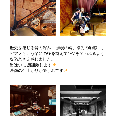
歴史を感じる音の深み、 強弱の幅、指先の触感、、
ピアノという楽器の枠を越えて “私”を問われるよう
な恐れさえ感じました。
出逢いに 感謝致します
映像の仕上がりが楽しみです