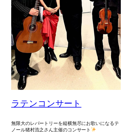
ラテンコンサート
無限大のレパートリーを縦横無尽にお歌いになるテ
ノール猪村浩之さん主催のコンサート