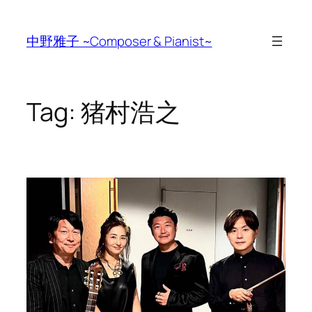
Skip
to
中野雅子 ~Composer & Pianist~
content
Tag:
猪村浩之