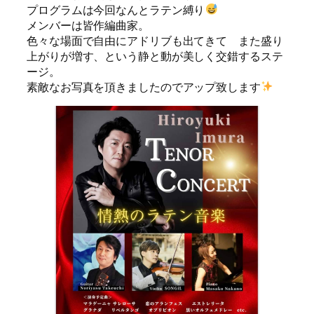
プログラムは今回なんとラテン縛り
メンバーは皆作編曲家。
色々な場面で自由にアドリブも出てきて また盛り
上がりが増す、という静と動が美しく交錯するステ
ージ。
素敵なお写真を頂きましたのでアップ致します