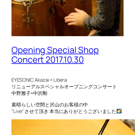
Opening Special Shop
Concert 2017.10.30
EYESONIC Akazai × Libera
リニューアルスペシャルオープニングコンサート
中野雅子×中沢剛
素晴らしい空間と沢山のお客様の中
“Live” させて頂き 本当にありがとうございました