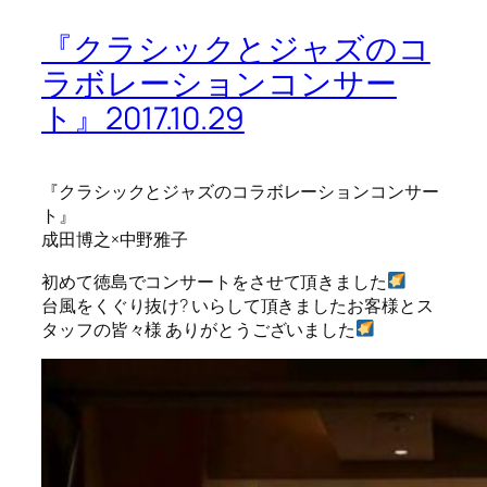
『クラシックとジャズのコ
ラボレーションコンサー
ト』2017.10.29
『クラシックとジャズのコラボレーションコンサー
ト』
成田博之×中野雅子
初めて徳島でコンサートをさせて頂きました
台風をくぐり抜け? いらして頂きましたお客様とス
タッフの皆々様 ありがとうございました