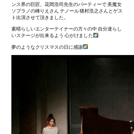
ンス界の巨匠、花岡浩司先生のパーティーで 美魔女
ソプラノの峰りえさん テノール 猪村浩之さんとゲス
ト出演させて頂きました。
素晴らしいエンターテイナーの方々の中 自分達らし
いステージが出来るよう 心がけました
夢のようなクリスマスの日に感謝