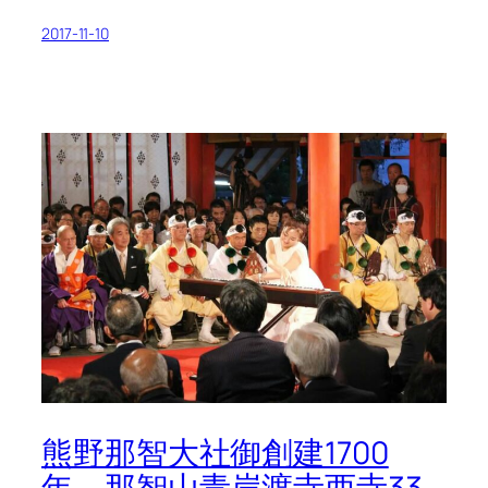
2017-11-10
熊野那智大社御創建1700
年、那智山青岸渡寺西寺33