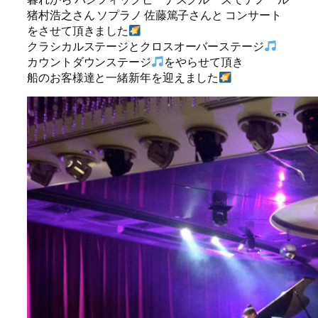
猪村浩之さん ソプラノ 佐藤篤子さんと コンサート
をさせて頂きました
クラシカルステージとクロスオーバーステージ
カウントダウンステージ
をやらせて頂き
船のお客様達と一緒新年を迎えました