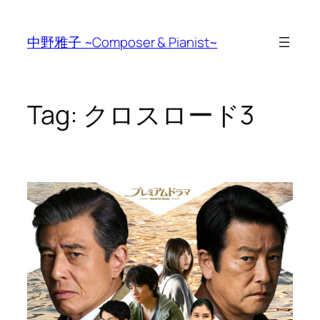
Skip
to
中野雅子 ~Composer & Pianist~
content
Tag:
クロスロード3