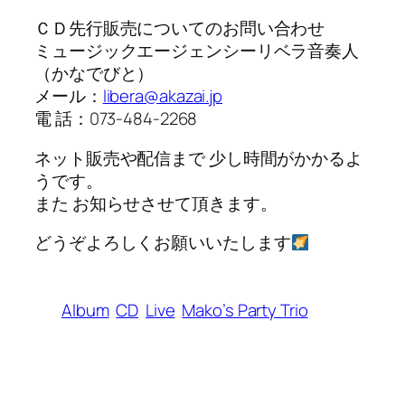
ＣＤ先行販売についてのお問い合わせ
ミュージックエージェンシーリベラ音奏人
（かなでびと）
メール：
libera@akazai.jp
電 話：073-484-2268
ネット販売や配信まで 少し時間がかかるよ
うです。
また お知らせさせて頂きます。
どうぞよろしくお願いいたします
Album
CD
Live
Mako’s Party Trio