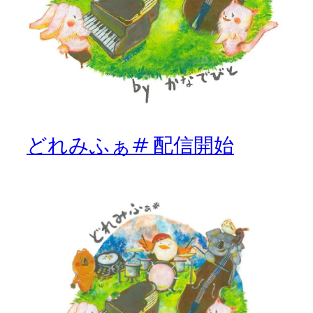
どれみふぁ# 配信開始