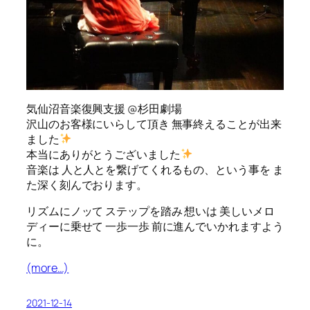
気仙沼音楽復興支援 @杉田劇場
沢山のお客様にいらして頂き 無事終えることが出来
ました
本当にありがとうございました
音楽は 人と人とを繋げてくれるもの、という事を ま
た深く刻んでおります。
リズムにノッて ステップを踏み 想いは 美しいメロ
ディーに乗せて 一歩一歩 前に進んでいかれますよう
に。
(more…)
2021-12-14