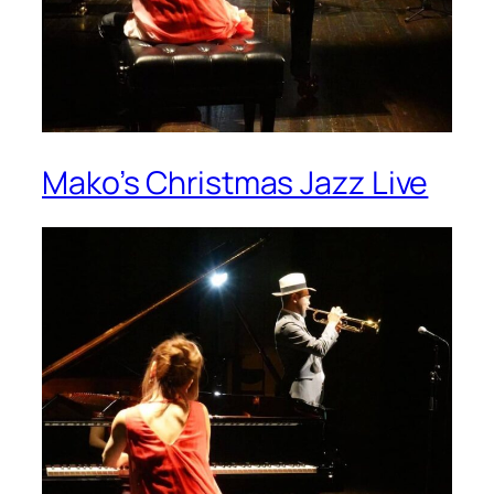
Mako’s Christmas Jazz Live