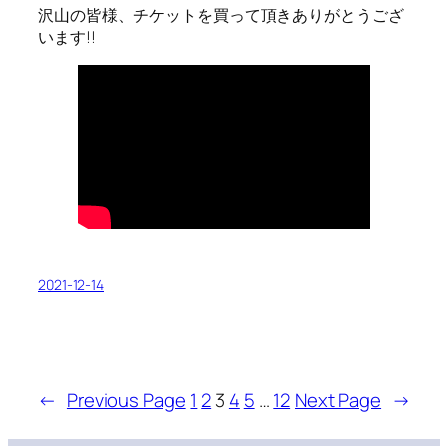
沢山の皆様、チケットを買って頂きありがとうござ
います!!
2021-12-14
←
Previous Page
1
2
3
4
5
…
12
Next Page
→