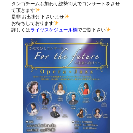
タンゴチームも加わり総勢10人でコンサートをさせ
て頂きます
是非 お出掛け下さいませ
お待ちしております
詳しくは
ライヴスケジュール欄
でご覧下さい