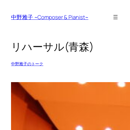
Skip
to
中野雅子 ~Composer & Pianist~
content
リハーサル(青森)
中野雅子のトーク