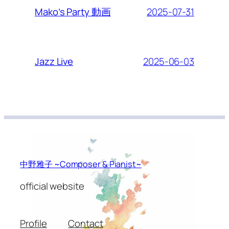
2025-07-31
Mako’s Party 動画
2025-06-03
Jazz Live
中野雅子 ~Composer & Pianist~
official website
Profile
Contact