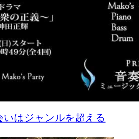
Z 出会いはジャンルを超える