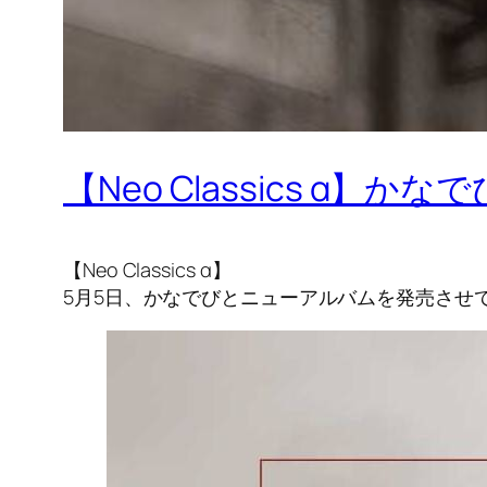
【Neo Classics α
【Neo Classics α】
5月5日、かなでびとニューアルバムを発売させ