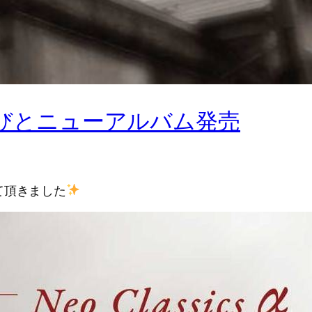
】かなでびとニューアルバム発売
て頂きました