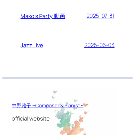
2025-07-31
Mako’s Party 動画
2025-06-03
Jazz Live
中野雅子 ~Composer & Pianist~
official website